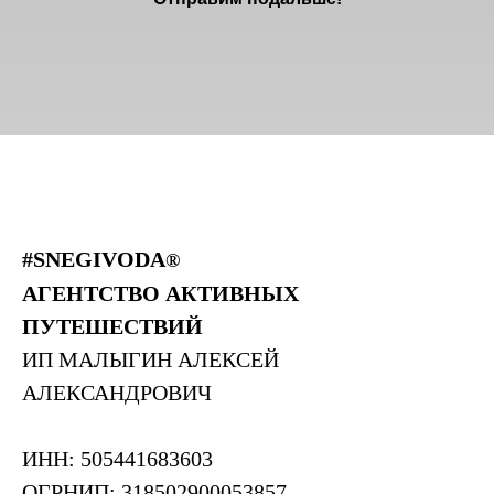
#SNEGIVODA
®
АГЕНТСТВО АКТИВНЫХ
ПУТЕШЕСТВИЙ
ИП МАЛЫГИН АЛЕКСЕЙ
АЛЕКСАНДРОВИЧ
ИНН: 505441683603
ОГРНИП: 318502900053857